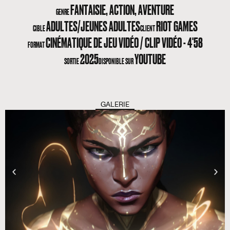
FANTAISIE, ACTION, AVENTURE
GENRE
ADULTES/JEUNES ADULTES
RIOT GAMES
CIBLE
CLIENT
CINÉMATIQUE DE JEU VIDÉO / CLIP VIDÉO - 4'58
FORMAT
2025
YOUTUBE
SORTIE
DISPONIBLE SUR
GALERIE