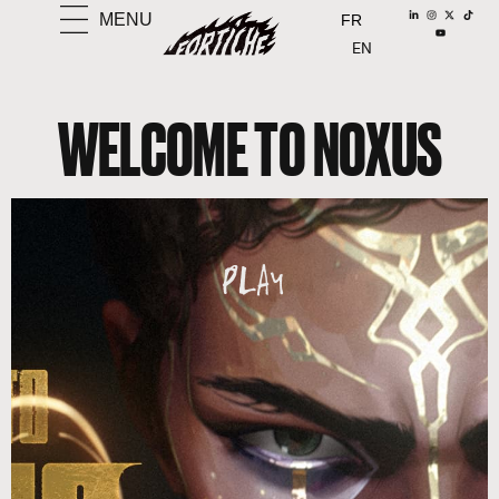
MENU
FR
EN
WELCOME TO NOXUS
PLAY